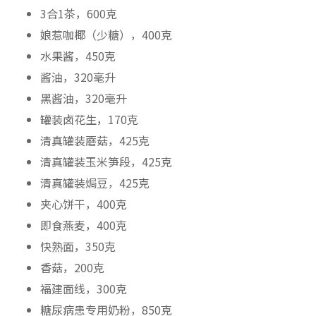
3合1茶，600克
娘惹咖椰（少糖），400克
水果酱，450克
酱油，320毫升
黑酱油，320毫升
罐装卤花生，170克
清真罐装蘑菇，425克
清真罐装玉米笋段，425克
清真罐装焗豆，425克
夹心饼干，400克
即食燕麦，400克
快熟面，350克
香菇，200克
福建面线，300克
糖尿病患专用奶粉，850克