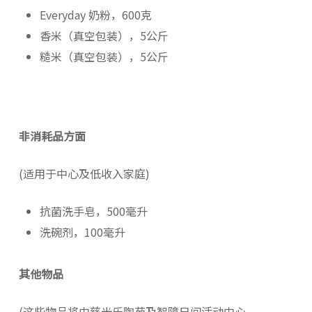
Everyday 奶粉，600克
香米（真空包装），5公斤
糙米（真空包装），5公斤
非消耗品方面
(适用于中心及低收入家庭)
抗菌洗手皂，500毫升
洗碗剂，100毫升
其他物品
(这些物品将由慈光乐陶苑及智障日间活动中心，