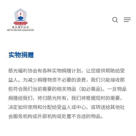
Skip
to
search
Men
main
content
实物捐赠
慈光福利协会有各种实物捐赠计划，让您提供帮助给受
益人。为减少捐赠物资不必要的浪费，我们只能接收那
些符合我们当前需要的相关物品（如必需品)。一旦物品
捐赠给我们，将归慈光所有，我们将根据现时的需要，
决定如何使用和分配给受益人或中心，或转送给其他社
会服务机构或外部机构或处置不合适的物品。